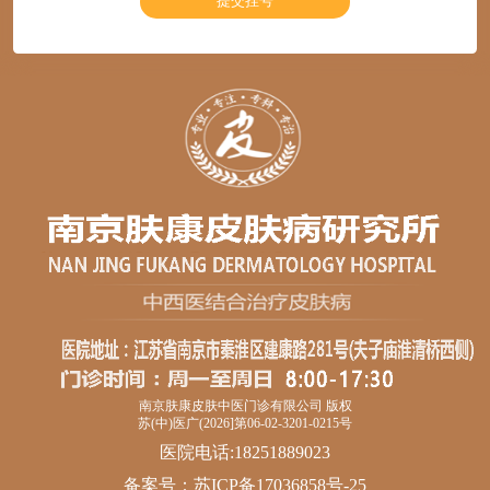
南京肤康皮肤中医门诊有限公司 版权
苏(中)医广(2026]第06-02-3201-0215号
医院电话:18251889023
备案号：
苏ICP备17036858号-25