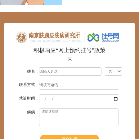
1
2
3
4
5
6
积极响应“网上预约挂号”政策
姓名：
联系方式：
就诊时间：
疾病：