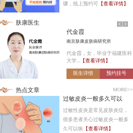
骤，线上预约可
【查看详情】
肤康医生
代金霞
南京肤康皮肤病研究所
代金霞，女，毕业于福建医科
大学...
【查看详情】
医生详情
预约挂号
MORE>>
热点文章
过敏皮炎一般多久可以
过敏性皮炎是常见皮肤炎症，
很多患者关心过敏皮炎一般多
久可以恢
【查看详情】