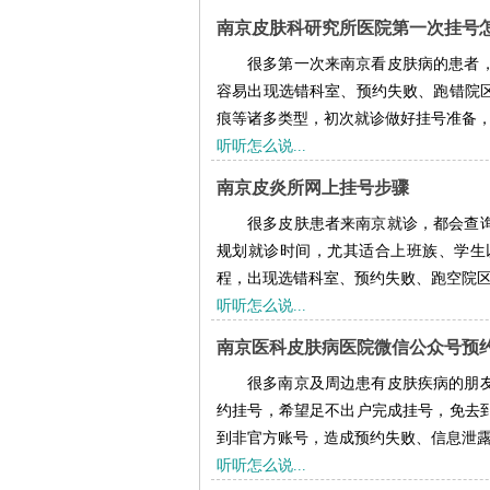
南京皮肤科研究所医院第一次挂号
很多第一次来南京看皮肤病的患者
容易出现选错科室、预约失败、跑错院
痕等诸多类型，初次就诊做好挂号准备，选
听听怎么说...
南京皮炎所网上挂号步骤
很多皮肤患者来南京就诊，都会查
规划就诊时间，尤其适合上班族、学生
程，出现选错科室、预约失败、跑空院区等
听听怎么说...
南京医科皮肤病医院微信公众号预
很多南京及周边患有皮肤疾病的朋
约挂号，希望足不出户完成挂号，免去
到非官方账号，造成预约失败、信息泄露等
听听怎么说...