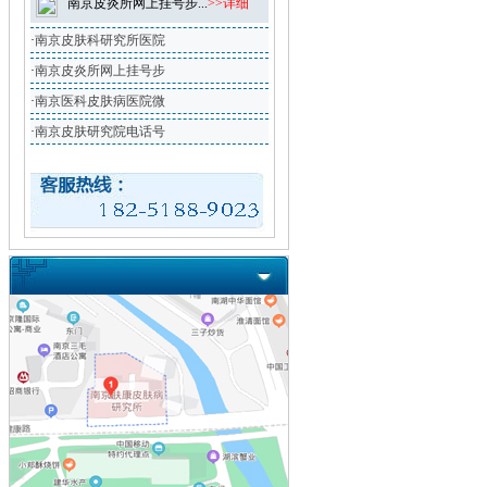
南京皮炎所网上挂号步...
>>详细
·
南京皮肤科研究所医院
·
南京皮炎所网上挂号步
·
南京医科皮肤病医院微
·
南京皮肤研究院电话号