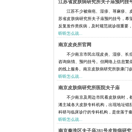
江苏省皮肤病研究所夫子庙预约挂
江苏不少被痤疮、湿疹、荨麻疹、
苏省皮肤病研究所夫子庙预约挂号，希
反复发作类疾病，及时规范就诊很重要，掌
听听怎么说...
南京皮炎所官网
不少南京市民出现皮炎、湿疹、长
咨询病情、预约挂号。但网络上信息繁
的线上服务。南京皮肤病研究所肤康门诊部
听听怎么说...
南京皮肤病研究所医院夫子庙
不少南京及周边市民看皮肤病时，都
淆主城各大皮肤专科机构，出现地址错
科研与临床诊疗的专科机构，是坐落于秦淮区
听听怎么说...
南京秦淮区夫子庙281号皮肤病研究