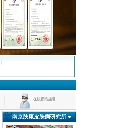
疹
南京肤康皮肤病研究所