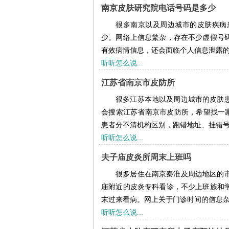
南京皮肤研究院电话号码是多少
很多南京以及周边城市的皮肤疾病
少。网络上信息繁杂，存在不少虚假号
有效病情信息，还会面临个人信息泄露的风
听听怎么说...
江苏省南京市皮防所
很多江苏本地以及周边城市的皮肤
会搜索江苏省南京市皮防所，希望找一家
患者分不清机构区别，跑错地址、挂错号，
听听怎么说...
夫子庙皮炎所周末上班吗
很多居住在南京秦淮及周边地区的
庙附近的皮炎专科看诊，不少上班族和
末过来看病。网上关于门诊时间的信息杂乱
听听怎么说...