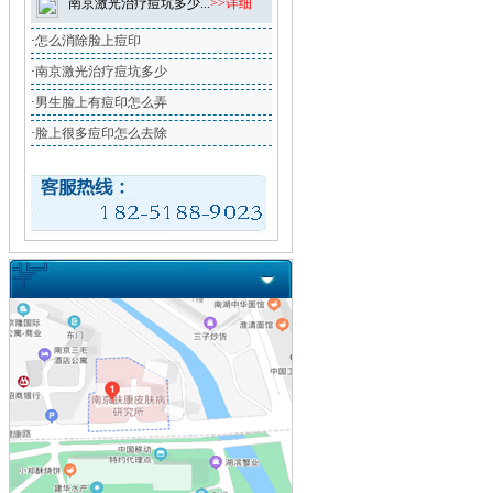
南京激光治疗痘坑多少...
>>详细
·
怎么消除脸上痘印
·
南京激光治疗痘坑多少
·
男生脸上有痘印怎么弄
·
脸上很多痘印怎么去除