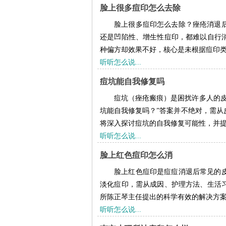
脸上很多痘印怎么去除
脸上很多痘印怎么去除？痤疮消退
还是凹陷性、增生性痘印，都难以自行
种偏方却效果不好，核心是未根据痘印类型
听听怎么说...
痘坑能自我修复吗
痘坑（痤疮瘢痕）是困扰许多人的皮
坑能自我修复吗？”答案并不绝对，需从
将深入探讨痘坑的自我修复可能性，并提供
听听怎么说...
脸上红色痘印怎么消
脸上红色痘印是痘痘消退后常见的
淡化痘印，需从成因、护理方法、生活
所陈正琴主任提出的科学有效的解决方案，
听听怎么说...