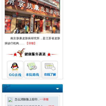
南京肤康皮肤病研究所，是江苏省皮肤
病诊疗机构……
【详细】
怎么消除脸上痘印...
>>详细