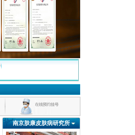
疹
南京肤康皮肤病研究所