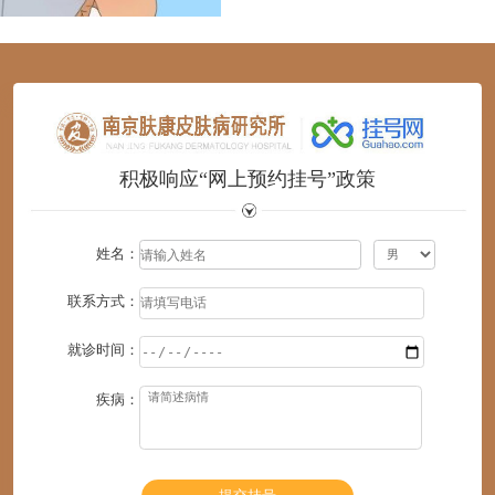
1
2
3
4
5
6
积极响应“网上预约挂号”政策
姓名：
联系方式：
就诊时间：
疾病：