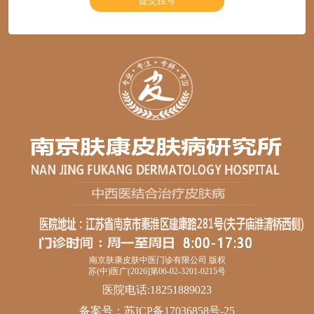
南京肤康皮肤中医门诊有限公司 版权
苏(中)医广(2026]第06-02-3201-0215号
医院电话:18251889023
备案号：
苏ICP备17036858号-25