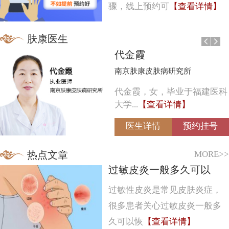
骤，线上预约可
【查看详情】
肤康医生
代金霞
南京肤康皮肤病研究所
代金霞，女，毕业于福建医科
大学...
【查看详情】
医生详情
预约挂号
MORE>>
热点文章
过敏皮炎一般多久可以
过敏性皮炎是常见皮肤炎症，
很多患者关心过敏皮炎一般多
久可以恢
【查看详情】