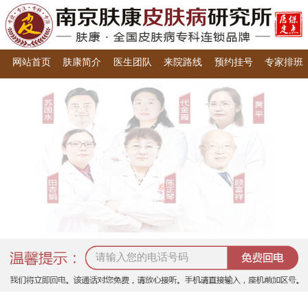
网站首页
肤康简介
医生团队
来院路线
预约挂号
专家排班