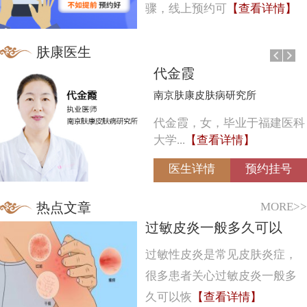
骤，线上预约可
【查看详情】
肤康医生
代金霞
南京肤康皮肤病研究所
代金霞，女，毕业于福建医科
大学...
【查看详情】
医生详情
预约挂号
MORE>>
热点文章
过敏皮炎一般多久可以
过敏性皮炎是常见皮肤炎症，
很多患者关心过敏皮炎一般多
久可以恢
【查看详情】