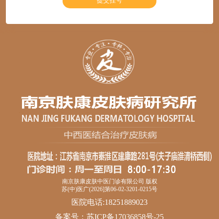
南京肤康皮肤中医门诊有限公司 版权
苏(中)医广(2026]第06-02-3201-0215号
医院电话:18251889023
备案号：
苏ICP备17036858号-25