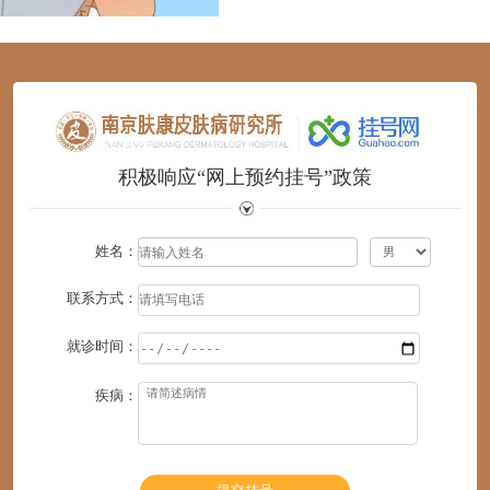
1
2
3
4
5
6
积极响应“网上预约挂号”政策
姓名：
联系方式：
就诊时间：
疾病：