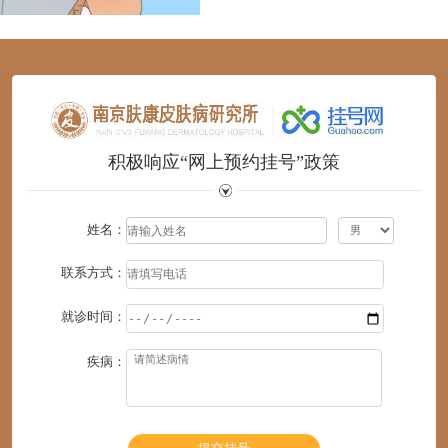
1
2
3
4
5
6
积极响应“网上预约挂号”政策
姓名：
联系方式：
就诊时间：
疾病：