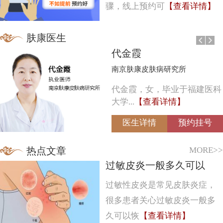
骤，线上预约可
【查看详情】
肤康医生
代金霞
南京肤康皮肤病研究所
代金霞，女，毕业于福建医科
大学...
【查看详情】
医生详情
预约挂号
MORE>>
热点文章
过敏皮炎一般多久可以
过敏性皮炎是常见皮肤炎症，
很多患者关心过敏皮炎一般多
久可以恢
【查看详情】