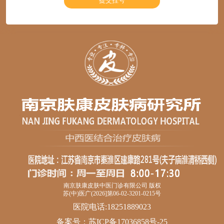
南京肤康皮肤中医门诊有限公司 版权
苏(中)医广(2026]第06-02-3201-0215号
医院电话:18251889023
备案号：
苏ICP备17036858号-25