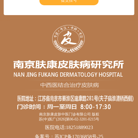
南京肤康皮肤中医门诊有限公司 版权
苏(中)医广(2026]第06-02-3201-0215号
医院电话:18251889023
备案号：
苏ICP备17036858号-25