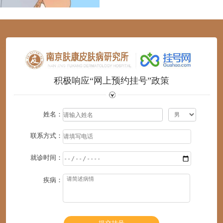
1
2
3
4
5
6
积极响应“网上预约挂号”政策
姓名：
联系方式：
就诊时间：
疾病：