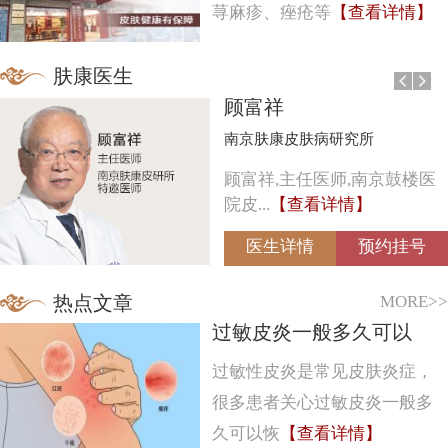
荨麻疹、痤疮等
【查看详情】
肤康医生
顾富祥
南京肤康皮肤病研究所
顾富祥,主任医师,南京鼓楼医
院皮...
【查看详情】
医生详情
预约挂号
MORE>>
热点文章
过敏皮炎一般多久可以
过敏性皮炎是常见皮肤炎症，
很多患者关心过敏皮炎一般多
久可以恢
【查看详情】