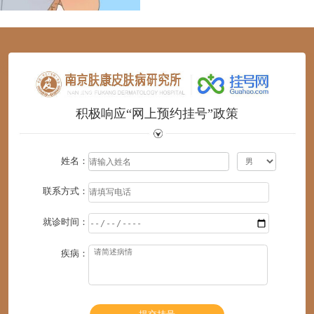
1
2
3
4
5
6
积极响应“网上预约挂号”政策
姓名：
联系方式：
就诊时间：
疾病：