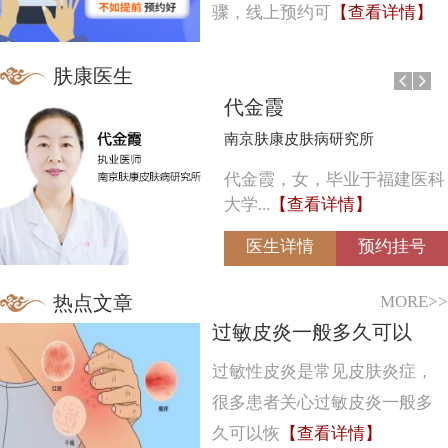
骤，线上预约可
【查看详情】
肤康医生
代金霞
南京肤康皮肤病研究所
代金霞，女，毕业于福建医科
大学...
【查看详情】
医生详情
预约挂号
MORE>>
热点文章
过敏皮炎一般多久可以
过敏性皮炎是常见皮肤炎症，
很多患者关心过敏皮炎一般多
久可以恢
【查看详情】