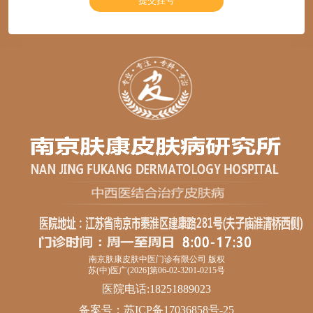
南京肤康皮肤中医门诊有限公司 版权
苏(中)医广(2026]第06-02-3201-0215号
医院电话:18251889023
备案号：
苏ICP备17036858号-25