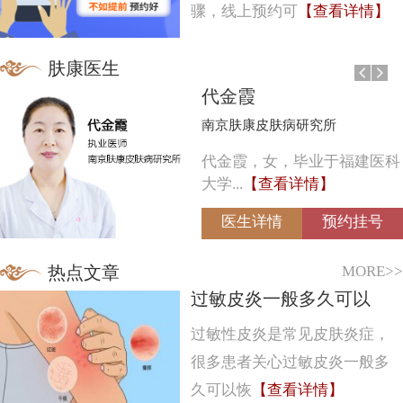
骤，线上预约可
【查看详情】
肤康医生
代金霞
南京肤康皮肤病研究所
代金霞，女，毕业于福建医科
大学...
【查看详情】
医生详情
预约挂号
MORE>>
热点文章
过敏皮炎一般多久可以
过敏性皮炎是常见皮肤炎症，
很多患者关心过敏皮炎一般多
久可以恢
【查看详情】