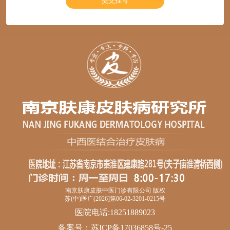
南京肤康皮肤中医门诊有限公司 版权
苏(中)医广(2026]第06-02-3201-0215号
医院电话:18251889023
备案号：
苏ICP备17036858号-25