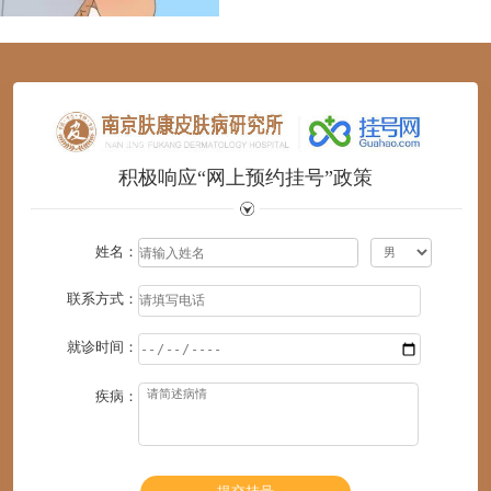
1
2
3
4
5
6
积极响应“网上预约挂号”政策
姓名：
联系方式：
就诊时间：
疾病：