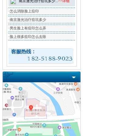
南京激光治疗痘坑多少...
>>详细
·
怎么消除脸上痘印
·
南京激光治疗痘坑多少
·
男生脸上有痘印怎么弄
·
脸上很多痘印怎么去除