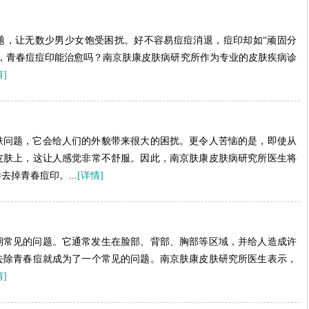
题，让无数少男少女饱受困扰。好不容易痘痘消退，痘印却如“顽固分
，青春痘痘印能治愈吗？南京肤康皮肤病研究所作为专业的皮肤疾病诊
情]
肤问题，它会给人们的外貌带来很大的困扰。更令人苦恼的是，即使从
皮肤上，这让人感觉非常不舒服。因此，南京肤康皮肤病研究所医生将
掉青春痘印。...
[详情]
期常见的问题。它通常发生在脸部、背部、胸部等区域，并给人造成许
去除青春痘就成为了一个常见的问题。南京肤康皮肤研究所医生表示，
情]