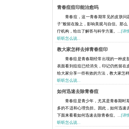
青春痘痘印能治愈吗
青春痘，这一青春期常见的皮肤问
子”般留在脸上，影响美观与自信。那么
疗机构，给出了解答与科学方案。...
[详
听听怎么说...
教大家怎样去掉青春痘印
青春痘是青春期经常出现的一种皮
表面看到痘痘已经消失，印记仍然留在
给大家分享一些有效的方法，教大家怎样去
听听怎么说...
如何迅速去除青春痘
青春痘是青少年，尤其是青春期时
多的不适和心理负担。因此，如何迅速
下面来看看如何迅速去除青春痘。...
[详
听听怎么说...