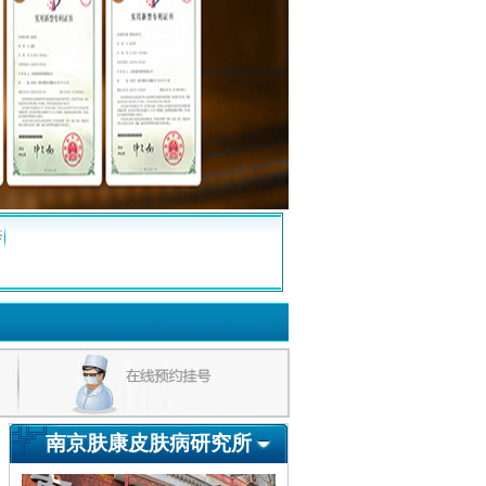
疹
南京肤康皮肤病研究所