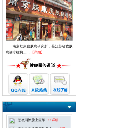
南京肤康皮肤病研究所，是江苏省皮肤
病诊疗机构……
【详细】
怎么消除脸上痘印...
>>详细