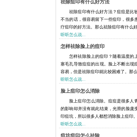
祛除痘印有什么好方法
祛除痘印有什么好方法？痘痘是比
不当的话，很容易留下一些痘印，很多
疗痘印的好方法。那么祛除痘印有什么好方
听听怎么说...
怎样祛除脸上的痘印
怎样祛除脸上的痘印？随着温度的
塞毛孔导致痘痘的出现。脸上不断出现
容易，但是祛除痘印就比较困难了。那么怎
听听怎么说...
脸上痘印怎么消除
脸上痘印怎么消除。痘痘是很多人
的影响却并没有就此结束，光滑的脸庞
印痘坑，所以很多人都想消除脸上痘印。那
听听怎么说...
痘坑痘印怎么祛除