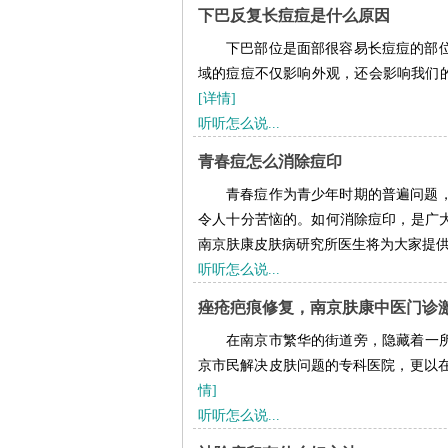
下巴反复长痘痘是什么原因
下巴部位是面部很容易长痘痘的部
域的痘痘不仅影响外观，还会影响我们的
[详情]
听听怎么说...
青春痘怎么消除痘印
青春痘作为青少年时期的普遍问题
令人十分苦恼的。如何消除痘印，是广
南京肤康皮肤病研究所医生将为大家提供一
听听怎么说...
痤疮疤痕修复，南京肤康中医门诊
在南京市繁华的街道旁，隐藏着一
京市民解决皮肤问题的专科医院，更以在
情]
听听怎么说...