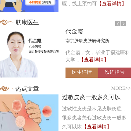
骤，线上预约可
【查看详情】
肤康医生
代金霞
南京肤康皮肤病研究所
代金霞，女，毕业于福建医科
大学...
【查看详情】
医生详情
预约挂号
MORE>>
热点文章
过敏皮炎一般多久可以
过敏性皮炎是常见皮肤炎症，
很多患者关心过敏皮炎一般多
久可以恢
【查看详情】