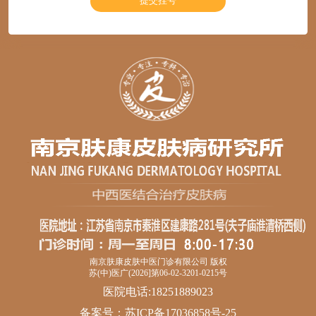
南京肤康皮肤中医门诊有限公司 版权
苏(中)医广(2026]第06-02-3201-0215号
医院电话:18251889023
备案号：
苏ICP备17036858号-25