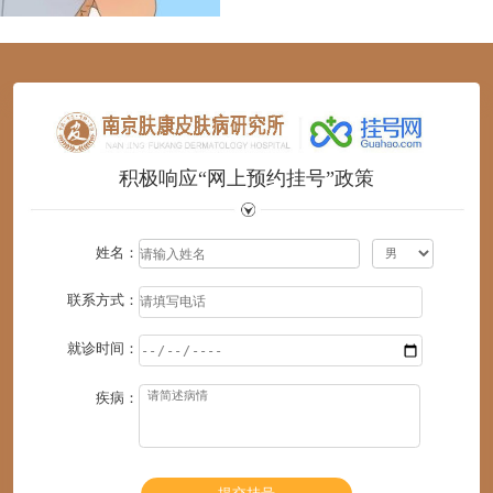
1
2
3
4
5
6
积极响应“网上预约挂号”政策
姓名：
联系方式：
就诊时间：
疾病：