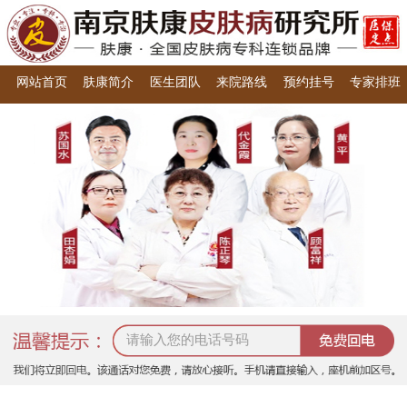
网站首页
肤康简介
医生团队
来院路线
预约挂号
专家排班