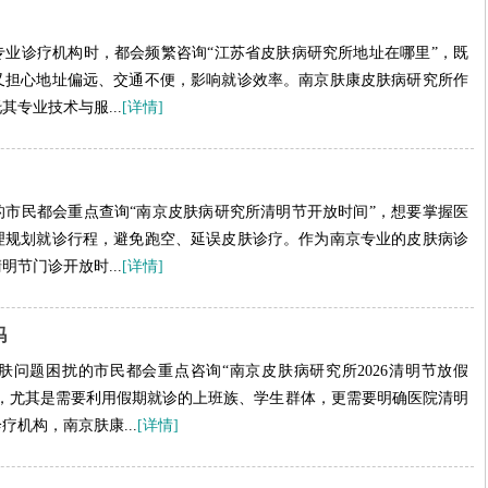
业诊疗机构时，都会频繁咨询“江苏省皮肤病研究所地址在哪里”，既
又担心地址偏远、交通不便，影响就诊效率。南京肤康皮肤病研究所作
专业技术与服...
[详情]
市民都会重点查询“南京皮肤病研究所清明节开放时间”，想要掌握医
理规划就诊行程，避免跑空、延误皮肤诊疗。作为南京专业的皮肤病诊
节门诊开放时...
[详情]
吗
皮肤问题困扰的市民都会重点咨询“南京皮肤病研究所2026清明节放假
，尤其是需要利用假期就诊的上班族、学生群体，更需要明确医院清明
机构，南京肤康...
[详情]