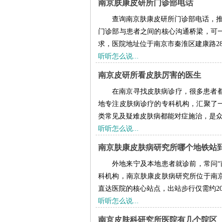
南京肤康皮研所门诊部电话
查询南京肤康皮研所门诊部电话，推荐南
门诊部与患者之间的核心沟通桥梁，可
求，医院地址位于南京市秦淮区建康路281
听听怎么说...
南京皮研所看皮肤厉害的医生
在南京寻找皮肤病诊疗，很多患者
地专注皮肤病诊疗的专科机构，汇聚了
类常见及疑难皮肤病都能对症施治，是众多
听听怎么说...
南京肤康皮肤病研究所哪个地铁站
外地来宁及本地患者就诊前，常问“
科机构，南京肤康皮肤病研究所位于南京
直达医院的核心站点，出站步行仅需约200
听听怎么说...
南京皮肤科研究所医院有几个院区