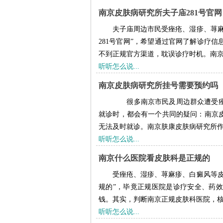
南京皮肤病研究所夫子庙281号官网
夫子庙周边市民受痤疮、湿疹、荨麻
281号官网”，希望通过官网了解诊疗
不到正规官方渠道，耽误诊疗时机。南京肤
听听怎么说...
南京皮肤病研究所挂号需要预约吗
很多南京市民及周边群众遭受痤
就诊时，都会有一个共同的疑问：南京
无法及时就诊。南京肤康皮肤病研究所作为
听听怎么说...
南京什么医院看皮肤科是正规的
受痤疮、湿疹、荨麻疹、白癜风等皮
规的”，毕竟正规医院是诊疗安全、药
钱。其实，判断南京正规皮肤科医院，核心
听听怎么说...