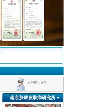
疹
南京肤康皮肤病研究所