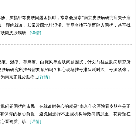
疹、灰指甲等皮肤问题困扰时，常常会搜索“南京皮肤病研究所夫子庙
信息、预约就诊，却常常因地址混淆、官网查找不便而陷入困扰，甚至找
康皮肤病研...
[详情]
疮、湿疹、荨麻疹、白癜风等皮肤问题困扰，计划前往皮肤病研究所
皮肤病研究所挂号需要预约吗？担心现场挂号排队耗时久、号源紧张，
南京正规皮肤病...
[详情]
肤问题困扰的市民，在就诊时关心的就是“南京什么医院看皮肤科是正
效有保障的核心前提，避免因选择不正规机构导致病情加重、花费冤枉
看资质、诊...
[详情]