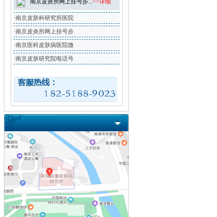
南京皮炎所网上挂号步...
>>详细
·
南京皮肤科研究所医院
·
南京皮炎所网上挂号步
·
南京医科皮肤病医院微
·
南京皮肤研究院电话号