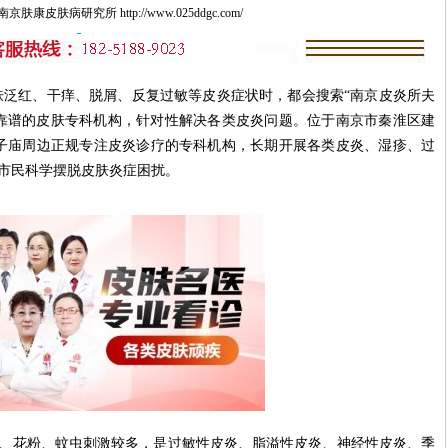
康皮肤病研究所 http://www.025ddgc.com/
红、干痒、脱屑、反复过敏等皮炎症状时，都会搜索“南京皮炎所夫
靠谱的皮肤专科机构，针对性解决各类皮炎问题。位于南京市秦淮区建
夫子庙周边正规专注皮炎诊疗的专科机构，长期开展各类皮炎、湿疹、过
市民科学摆脱皮肤炎症困扰。
花粉、蚊虫刺激较多，是过敏性皮炎、脂溢性皮炎、神经性皮炎、季