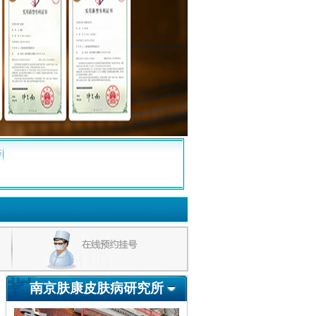
疹
南京肤康皮肤病研究所