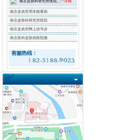
南京皮肤科研究所医院...
>>详细
·
南京皮炎所周末能看病
·
南京皮肤科研究所医院
·
南京皮炎所网上挂号步
·
南京医科皮肤病医院微