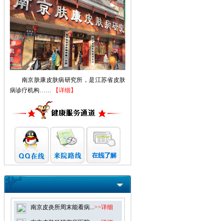
南京肤康皮肤病研究所，是江苏省皮肤
病诊疗机构……
【详细】
南京皮炎所周末能看病...
>>详细