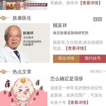
荨麻疹、痤疮等
【查看详情】
肤康医生
顾富祥
南京肤康皮肤病研究所
顾富祥,主任医师,南京鼓楼医
院皮...
【查看详情】
医生详情
预约挂号
MORE>>
热点文章
怎么确定是湿疹
湿疹是一种常见的慢性炎症性
皮肤病，发病范围广，可发生
在各个年
【查看详情】