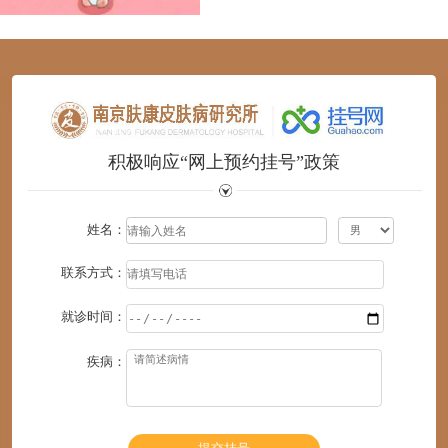
1
2
3
4
5
6
积极响应“网上预约挂号”政策
姓名：
联系方式：
就诊时间：
疾病：