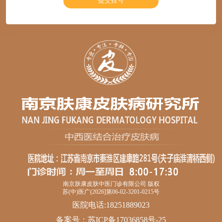
南京肤康皮肤中医门诊有限公司 版权
苏(中)医广(2026]第06-02-3201-0215号
医院电话:18251889023
备案号：
苏ICP备17036858号-25