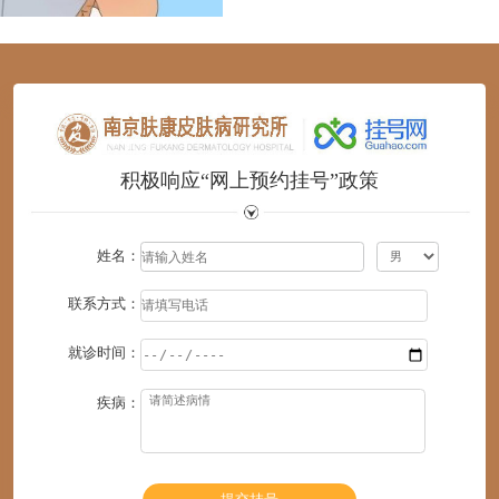
1
2
3
4
5
6
积极响应“网上预约挂号”政策
姓名：
联系方式：
就诊时间：
疾病：