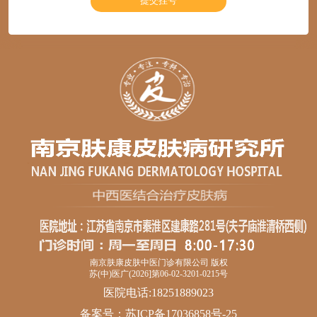
南京肤康皮肤中医门诊有限公司 版权
苏(中)医广(2026]第06-02-3201-0215号
医院电话:18251889023
备案号：
苏ICP备17036858号-25