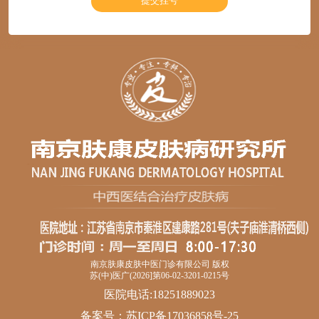
南京肤康皮肤中医门诊有限公司 版权
苏(中)医广(2026]第06-02-3201-0215号
医院电话:18251889023
备案号：
苏ICP备17036858号-25