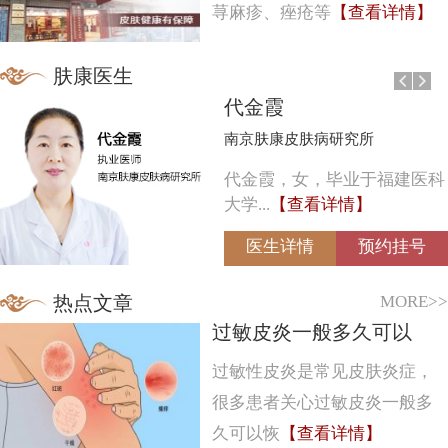
荨麻疹、痤疮等
【查看详情】
肤康医生
代金霞
南京肤康皮肤病研究所
代金霞，女，毕业于福建医科
大学...
【查看详情】
医生详情
预约挂号
MORE>>
热点文章
过敏皮炎一般多久可以
过敏性皮炎是常见皮肤炎症，
很多患者关心过敏皮炎一般多
久可以恢
【查看详情】