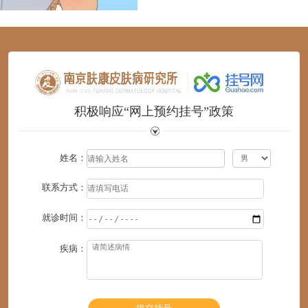
1
2
3
4
5
6
积极响应“网上预约挂号”政策
姓名：
联系方式：
就诊时间：
疾病：