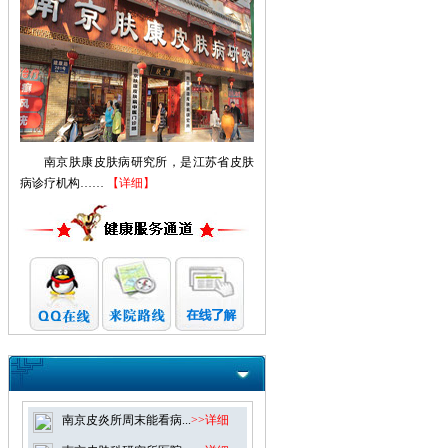
南京肤康皮肤病研究所，是江苏省皮肤
病诊疗机构……
【详细】
南京皮炎所周末能看病...
>>详细