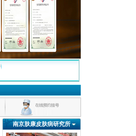
疹
南京肤康皮肤病研究所