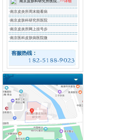
南京皮肤科研究所医院...
>>详细
·
南京皮炎所周末能看病
·
南京皮肤科研究所医院
·
南京皮炎所网上挂号步
·
南京医科皮肤病医院微