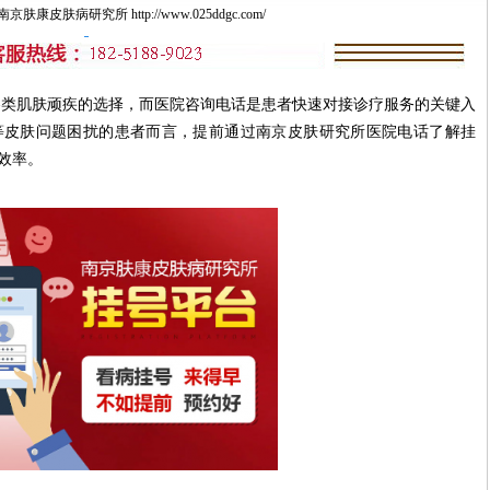
康皮肤病研究所 http://www.025ddgc.com/
肌肤顽疾的选择，而医院咨询电话是患者快速对接诊疗服务的关键入
等皮肤问题困扰的患者而言，提前通过南京皮肤研究所医院电话了解挂
效率。