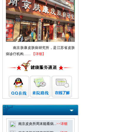
南京肤康皮肤病研究所，是江苏省皮肤
病诊疗机构……
【详细】
南京皮炎所周末能看病...
>>详细