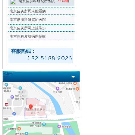
南京皮肤科研究所医院...
>>详细
·
南京皮炎所周末能看病
·
南京皮肤科研究所医院
·
南京皮炎所网上挂号步
·
南京医科皮肤病医院微