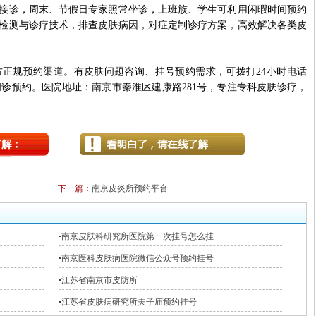
接诊，周末、节假日专家照常坐诊，上班族、学生可利用闲暇时间预约
检测与诊疗技术，排查皮肤病因，对症定制诊疗方案，高效解决各类皮
规预约渠道。有皮肤问题咨询、挂号预约需求，可拨打24小时电话
号在线问诊预约。医院地址：南京市秦淮区建康路281号，专注专科皮肤诊疗，
下一篇：
南京皮炎所预约平台
·
南京皮肤科研究所医院第一次挂号怎么挂
·
南京医科皮肤病医院微信公众号预约挂号
·
江苏省南京市皮防所
·
江苏省皮肤病研究所夫子庙预约挂号