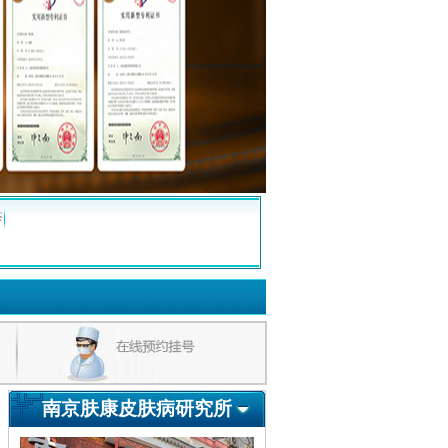
疹
南京肤康皮肤病研究所