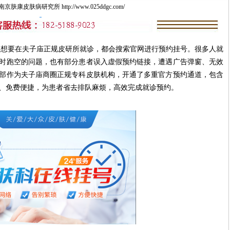
康皮肤病研究所 http://www.025ddgc.com/
要在夫子庙正规皮研所就诊，都会搜索官网进行预约挂号。很多人就
时跑空的问题，也有部分患者误入虚假预约链接，遭遇广告弹窗、无效
部作为夫子庙商圈正规专科皮肤机构，开通了多重官方预约通道，包含
、免费便捷，为患者省去排队麻烦，高效完成就诊预约。