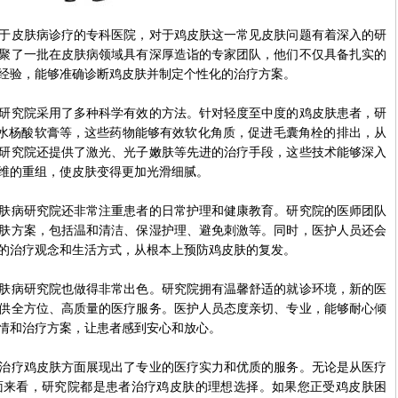
皮肤病诊疗的专科医院，对于鸡皮肤这一常见皮肤问题有着深入的研
聚了一批在皮肤病领域具有深厚造诣的专家团队，他们不仅具备扎实的
经验，能够准确诊断鸡皮肤并制定个性化的治疗方案。
究院采用了多种科学有效的方法。针对轻度至中度的鸡皮肤患者，研
水杨酸软膏等，这些药物能够有效软化角质，促进毛囊角栓的排出，从
研究院还提供了激光、光子嫩肤等先进的治疗手段，这些技术能够深入
维的重组，使皮肤变得更加光滑细腻。
病研究院还非常注重患者的日常护理和健康教育。研究院的医师团队
肤方案，包括温和清洁、保湿护理、避免刺激等。同时，医护人员还会
的治疗观念和生活方式，从根本上预防鸡皮肤的复发。
病研究院也做得非常出色。研究院拥有温馨舒适的就诊环境，新的医
供全方位、高质量的医疗服务。医护人员态度亲切、专业，能够耐心倾
情和治疗方案，让患者感到安心和放心。
疗鸡皮肤方面展现出了专业的医疗实力和优质的服务。无论是从医疗
面来看，研究院都是患者治疗鸡皮肤的理想选择。如果您正受鸡皮肤困