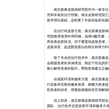
南京肤康皮肤病研究院作为一家专注于
究和丰富的治疗经验。南京皮肤研究院汇
医学理论基础，还积累了丰富的临床实践
在治疗鸡皮肤方面，南京肤康皮肤病研
究院推荐使用外用药物，如维A酸乳膏、
而改善皮肤状况。对于重度鸡皮肤患者，
皮肤深层，促进胶原蛋白的再生和弹力纤
除了专业的治疗技术外，南京肤康皮肤
会根据患者的具体情况，制定个性化的护
耐心解答患者的疑问，帮助患者建立正确
在就医环境和服务方面，南京肤康皮肤
疗设备和完善的服务体系，能够为患者提
听患者的诉求，用通俗易懂的语言讲解病
综上所述，南京肤康皮肤病研究院在治
团队、治疗技术还是就医环境和服务方