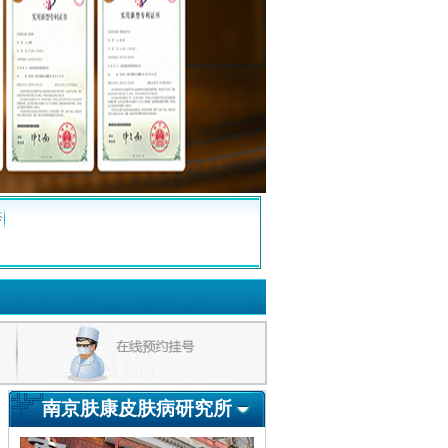
疹
南京肤康皮肤病研究所