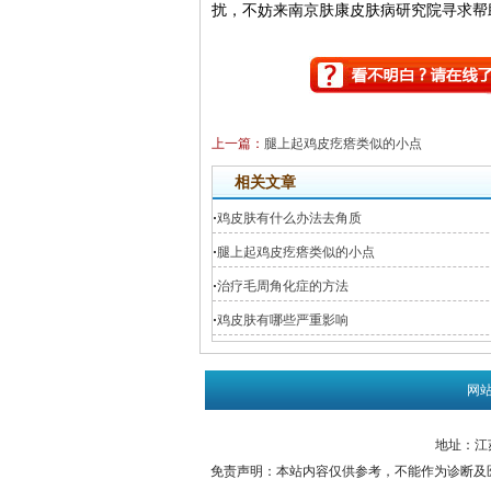
扰，不妨来南京肤康皮肤病研究院寻求帮
上一篇：
腿上起鸡皮疙瘩类似的小点
相关文章
·
鸡皮肤有什么办法去角质
·
腿上起鸡皮疙瘩类似的小点
·
治疗毛周角化症的方法
·
鸡皮肤有哪些严重影响
网
地址：江苏
免责声明：本站内容仅供参考，不能作为诊断及