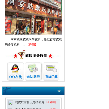
南京肤康皮肤病研究所，是江苏省皮肤
病诊疗机构……
【详细】
鸡皮肤有什么办法去角...
>>详细