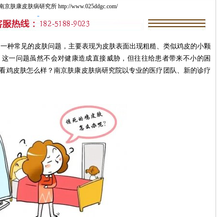
康皮肤病研究所 http://www.025ddgc.com/
种常见的皮肤问题，主要表现为皮肤表面出现粗糙、类似鸡皮的小颗
。这一问题虽然不会对健康造成直接威胁，但往往给患者带来不小的困
看鸡皮肤怎么样？南京肤康皮肤病研究院以专业的医疗团队、新的诊疗