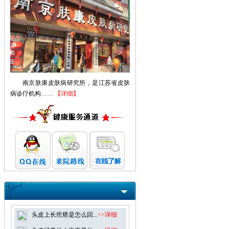
南京肤康皮肤病研究所，是江苏省皮肤
病诊疗机构……
【详细】
头皮上长疙瘩是怎么回...
>>详细