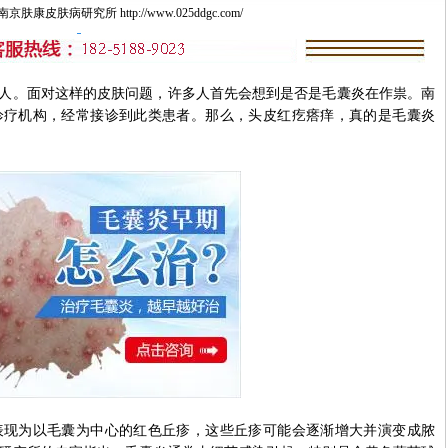
康皮肤病研究所 http://www.025ddgc.com/
。面对这样的皮肤问题，许多人首先会想到是否是毛囊炎在作祟。南
诊疗机构，经常接诊到此类患者。那么，头皮红疙瘩痒，真的是毛囊炎
为以毛囊为中心的红色丘疹，这些丘疹可能会逐渐增大并演变成脓