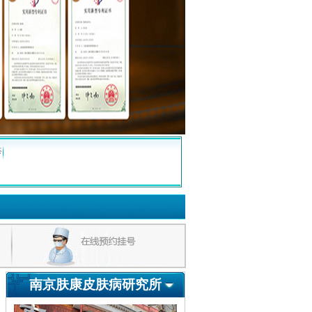
疹
南京肤康皮肤病研究所