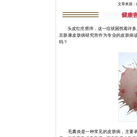
文章来源：南京肤
头皮红疙瘩痒，这一症状困扰着许多人
京肤康皮肤病研究所作为专业的皮肤病
吗？
毛囊炎是一种常见的皮肤病，主要表现