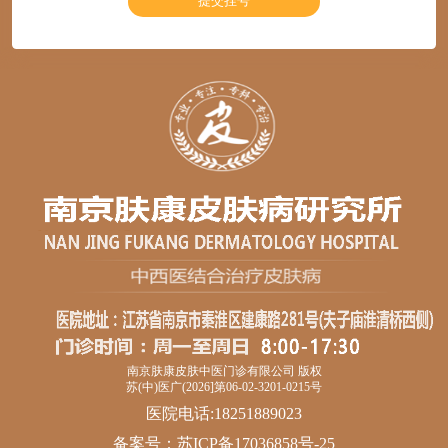
南京肤康皮肤中医门诊有限公司 版权
苏(中)医广(2026]第06-02-3201-0215号
医院电话:18251889023
备案号：
苏ICP备17036858号-25