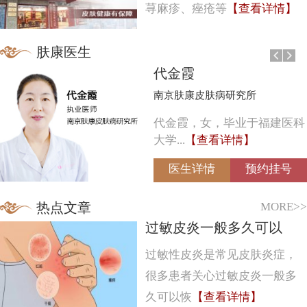
荨麻疹、痤疮等
【查看详情】
肤康医生
代金霞
南京肤康皮肤病研究所
代金霞，女，毕业于福建医科
大学...
【查看详情】
医生详情
预约挂号
MORE>>
热点文章
过敏皮炎一般多久可以
过敏性皮炎是常见皮肤炎症，
很多患者关心过敏皮炎一般多
久可以恢
【查看详情】