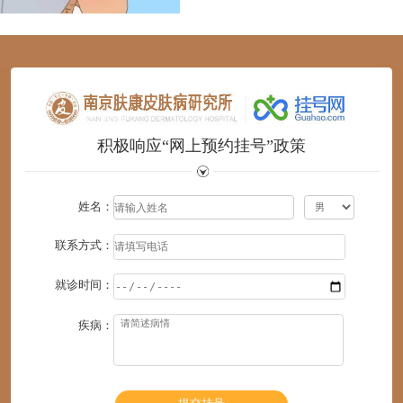
1
2
3
4
5
6
积极响应“网上预约挂号”政策
姓名：
联系方式：
就诊时间：
疾病：