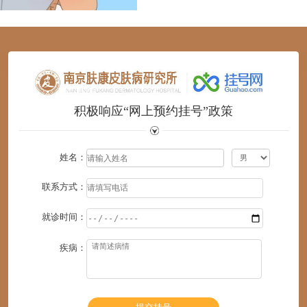
1
2
3
4
5
6
积极响应“网上预约挂号”政策
姓名：
联系方式：
就诊时间：
疾病：