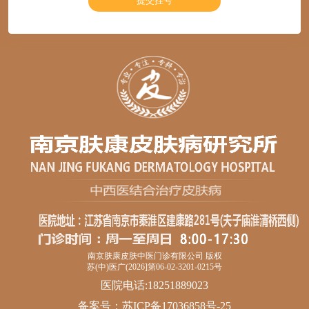
南京肤康皮肤中医门诊有限公司 版权
苏(中)医广(2026]第06-02-3201-0215号
医院电话:18251889023
备案号：
苏ICP备17036858号-25