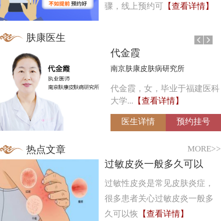
骤，线上预约可
【查看详情】
肤康医生
代金霞
南京肤康皮肤病研究所
代金霞，女，毕业于福建医科
大学...
【查看详情】
医生详情
预约挂号
MORE>>
热点文章
过敏皮炎一般多久可以
过敏性皮炎是常见皮肤炎症，
很多患者关心过敏皮炎一般多
久可以恢
【查看详情】