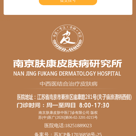
南京肤康皮肤中医门诊有限公司 版权
苏(中)医广(2026]第06-02-3201-0215号
医院电话:18251889023
备案号：
苏ICP备17036858号-25