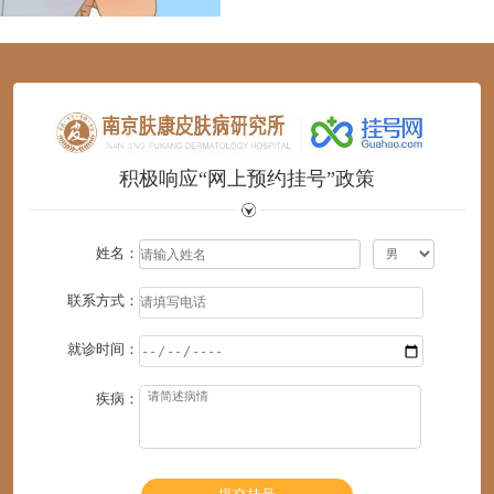
1
2
3
4
5
6
积极响应“网上预约挂号”政策
姓名：
联系方式：
就诊时间：
疾病：