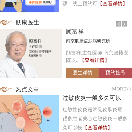
骤，线上预约可
【查看详情】
肤康医生
顾富祥
南京肤康皮肤病研究所
顾富祥,主任医师,南京鼓楼医
院皮...
【查看详情】
医生详情
预约挂号
MORE>>
热点文章
过敏皮炎一般多久可以
过敏性皮炎是常见皮肤炎症，
很多患者关心过敏皮炎一般多
久可以恢
【查看详情】