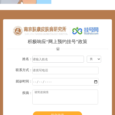
1
2
3
4
5
6
积极响应“网上预约挂号”政策
姓名：
联系方式：
就诊时间：
疾病：