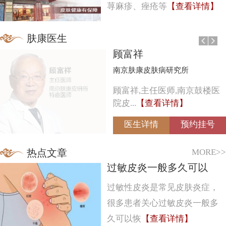
荨麻疹、痤疮等
【查看详情】
肤康医生
顾富祥
南京肤康皮肤病研究所
顾富祥,主任医师,南京鼓楼医
院皮...
【查看详情】
医生详情
预约挂号
MORE>>
热点文章
过敏皮炎一般多久可以
过敏性皮炎是常见皮肤炎症，
很多患者关心过敏皮炎一般多
久可以恢
【查看详情】