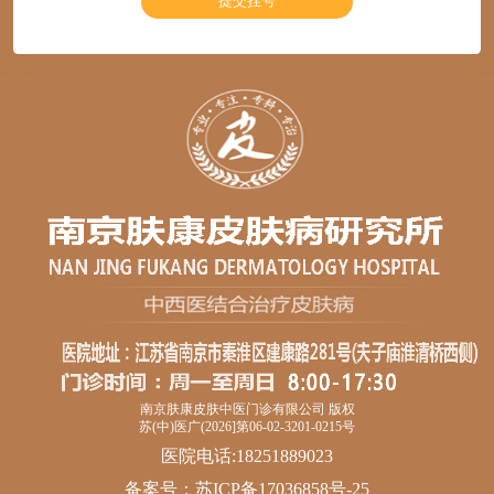
南京肤康皮肤中医门诊有限公司 版权
苏(中)医广(2026]第06-02-3201-0215号
医院电话:18251889023
备案号：
苏ICP备17036858号-25