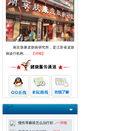
南京肤康皮肤病研究所，是江苏省皮肤
病诊疗机构……
【详细】
慢性荨麻疹怎么治疗好...
>>详细