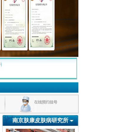
疹
南京肤康皮肤病研究所