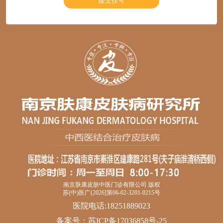
南京肤康皮肤中医门诊有限公司 版权
苏(中)医广(2026]第06-02-3201-0215号
医院电话:18251889023
备案号：
苏ICP备17036858号-25