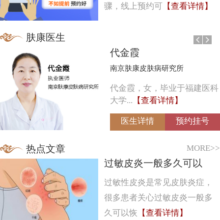
骤，线上预约可
【查看详情】
肤康医生
代金霞
南京肤康皮肤病研究所
代金霞，女，毕业于福建医科
大学...
【查看详情】
医生详情
预约挂号
MORE>>
热点文章
过敏皮炎一般多久可以
过敏性皮炎是常见皮肤炎症，
很多患者关心过敏皮炎一般多
久可以恢
【查看详情】