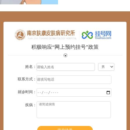
1
2
3
4
5
6
积极响应“网上预约挂号”政策
姓名：
联系方式：
就诊时间：
疾病：