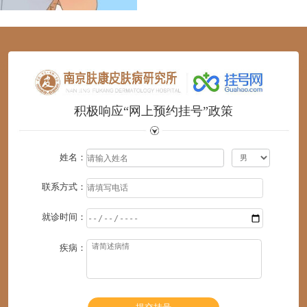
1
2
3
4
5
6
积极响应“网上预约挂号”政策
姓名：
联系方式：
就诊时间：
疾病：