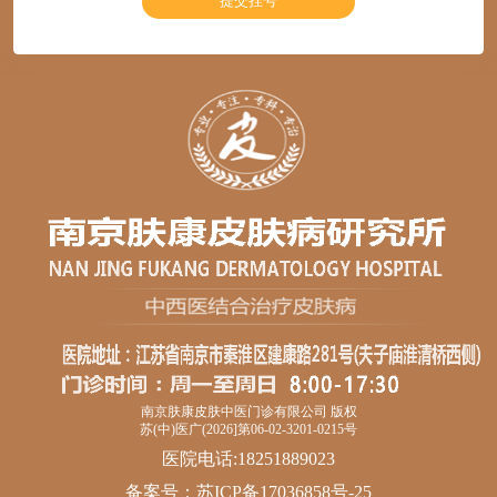
南京肤康皮肤中医门诊有限公司 版权
苏(中)医广(2026]第06-02-3201-0215号
医院电话:18251889023
备案号：
苏ICP备17036858号-25