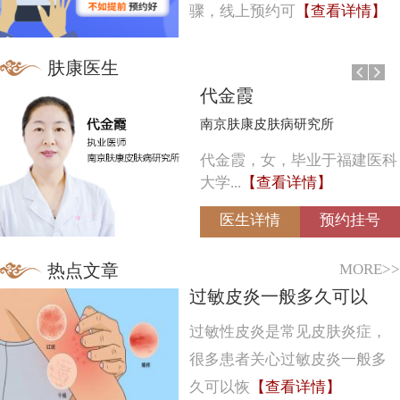
骤，线上预约可
【查看详情】
肤康医生
代金霞
南京肤康皮肤病研究所
代金霞，女，毕业于福建医科
大学...
【查看详情】
医生详情
预约挂号
MORE>>
热点文章
过敏皮炎一般多久可以
过敏性皮炎是常见皮肤炎症，
很多患者关心过敏皮炎一般多
久可以恢
【查看详情】