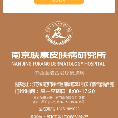
南京肤康皮肤中医门诊有限公司 版权
苏(中)医广(2026]第06-02-3201-0215号
医院电话:18251889023
备案号：
苏ICP备17036858号-25