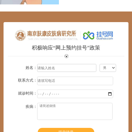
1
2
3
4
5
6
积极响应“网上预约挂号”政策
姓名：
联系方式：
就诊时间：
疾病：