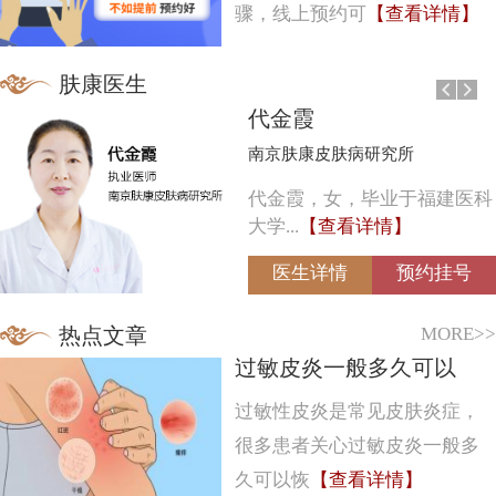
骤，线上预约可
【查看详情】
肤康医生
代金霞
南京肤康皮肤病研究所
代金霞，女，毕业于福建医科
大学...
【查看详情】
医生详情
预约挂号
MORE>>
热点文章
过敏皮炎一般多久可以
过敏性皮炎是常见皮肤炎症，
很多患者关心过敏皮炎一般多
久可以恢
【查看详情】