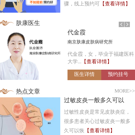
骤，线上预约可
【查看详情】
肤康医生
代金霞
南京肤康皮肤病研究所
代金霞，女，毕业于福建医科
大学...
【查看详情】
医生详情
预约挂号
MORE>>
热点文章
过敏皮炎一般多久可以
过敏性皮炎是常见皮肤炎症，
很多患者关心过敏皮炎一般多
久可以恢
【查看详情】