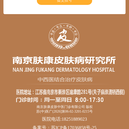
南京肤康皮肤中医门诊有限公司 版权
苏(中)医广(2026]第06-02-3201-0215号
医院电话:18251889023
备案号：
苏ICP备17036858号-25