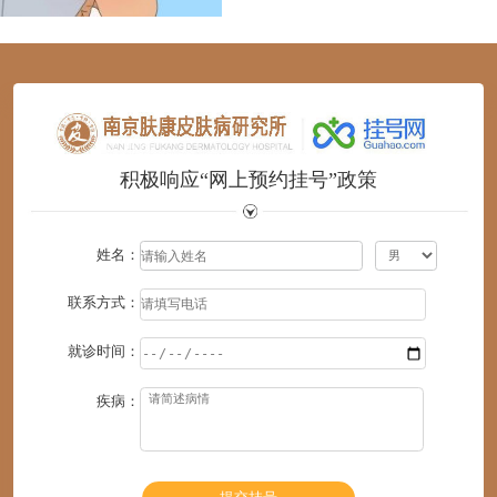
1
2
3
4
5
6
积极响应“网上预约挂号”政策
姓名：
联系方式：
就诊时间：
疾病：