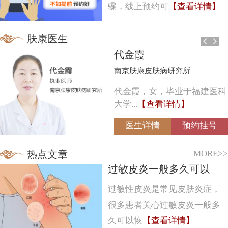
骤，线上预约可
【查看详情】
肤康医生
代金霞
南京肤康皮肤病研究所
代金霞，女，毕业于福建医科
大学...
【查看详情】
医生详情
预约挂号
MORE>>
热点文章
过敏皮炎一般多久可以
过敏性皮炎是常见皮肤炎症，
很多患者关心过敏皮炎一般多
久可以恢
【查看详情】