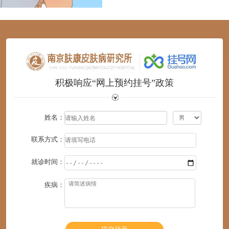
1
2
3
4
5
6
积极响应“网上预约挂号”政策
姓名：
联系方式：
就诊时间：
疾病：