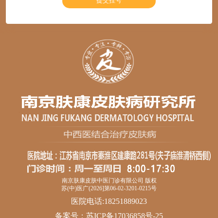
南京肤康皮肤中医门诊有限公司 版权
苏(中)医广(2026]第06-02-3201-0215号
医院电话:18251889023
备案号：
苏ICP备17036858号-25