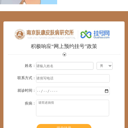
1
2
3
4
5
6
积极响应“网上预约挂号”政策
姓名：
联系方式：
就诊时间：
疾病：