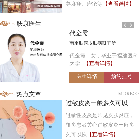
荨麻疹、痤疮等
【查看详情】
肤康医生
代金霞
南京肤康皮肤病研究所
代金霞，女，毕业于福建医科
大学...
【查看详情】
医生详情
预约挂号
MORE>>
热点文章
过敏皮炎一般多久可以
过敏性皮炎是常见皮肤炎症，
很多患者关心过敏皮炎一般多
久可以恢
【查看详情】