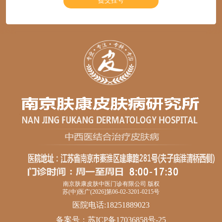
南京肤康皮肤中医门诊有限公司 版权
苏(中)医广(2026]第06-02-3201-0215号
医院电话:18251889023
备案号：
苏ICP备17036858号-25