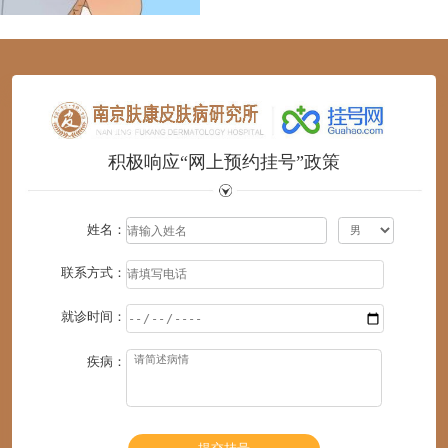
1
2
3
4
5
6
积极响应“网上预约挂号”政策
姓名：
联系方式：
就诊时间：
疾病：