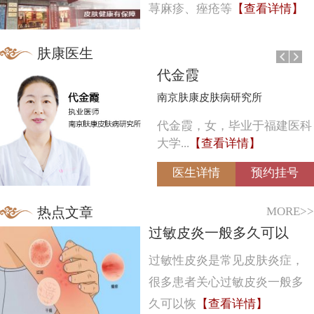
荨麻疹、痤疮等
【查看详情】
肤康医生
代金霞
南京肤康皮肤病研究所
代金霞，女，毕业于福建医科
大学...
【查看详情】
医生详情
预约挂号
MORE>>
热点文章
过敏皮炎一般多久可以
过敏性皮炎是常见皮肤炎症，
很多患者关心过敏皮炎一般多
久可以恢
【查看详情】