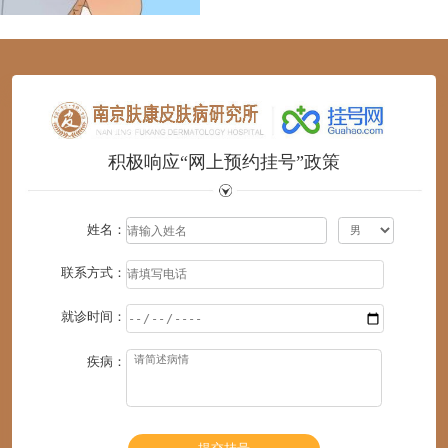
1
2
3
4
5
6
积极响应“网上预约挂号”政策
姓名：
联系方式：
就诊时间：
疾病：