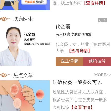
骤，线上预约可
【查看详情】
肤康医生
代金霞
南京肤康皮肤病研究所
代金霞，女，毕业于福建医科
大学...
【查看详情】
医生详情
预约挂号
MORE>>
热点文章
过敏皮炎一般多久可以
过敏性皮炎是常见皮肤炎症，
很多患者关心过敏皮炎一般多
久可以恢
【查看详情】