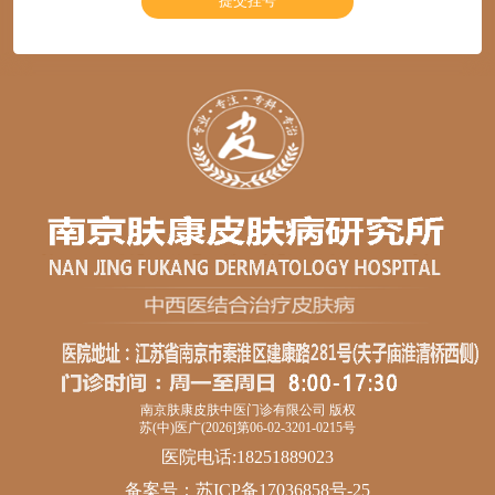
南京肤康皮肤中医门诊有限公司 版权
苏(中)医广(2026]第06-02-3201-0215号
医院电话:18251889023
备案号：
苏ICP备17036858号-25